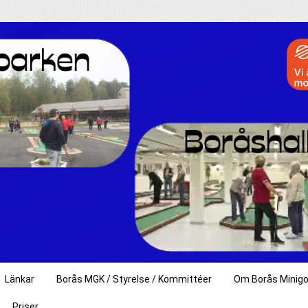
Länkar
Borås MGK / Styrelse / Kommittéer
Om Borås Minigo
Priser