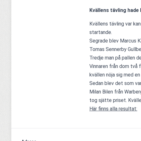
Kvällens tävling hade 
Kvällens tävling var ka
startande.
Segrade blev Marcus Ka
Tomas Sennerby Gullbe
Tredje man på pallen de
Vinnaren från dom två f
kvällen nöja sig med en 
Sedan blev det som van
Milan Bilen från Warb
tog sjätte priset. Kväll
Här finns alla resultat: