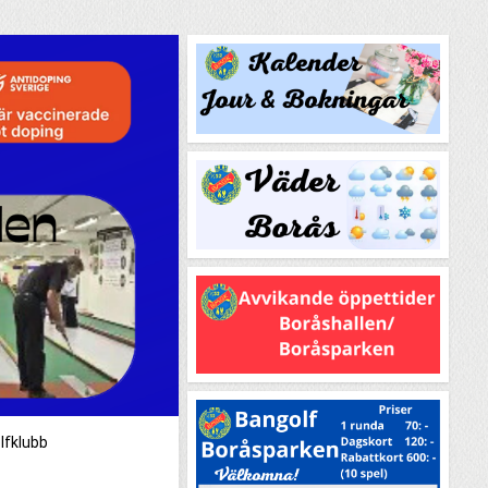
lfklubb