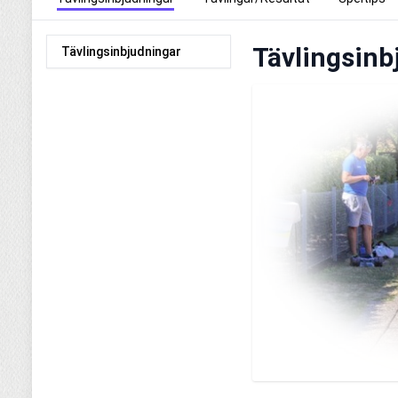
Tävlingsinb
Tävlingsinbjudningar