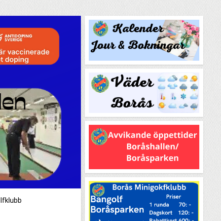
lfklubb