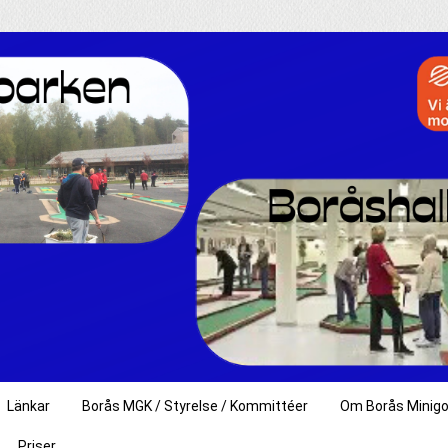
Länkar
Borås MGK / Styrelse / Kommittéer
Om Borås Minigo
Priser