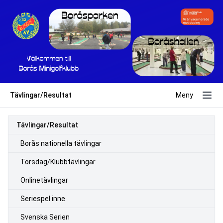
Tävlingar/Resultat
Meny
Tävlingar/Resultat
Borås nationella tävlingar
Torsdag/Klubbtävlingar
Onlinetävlingar
Seriespel inne
Svenska Serien