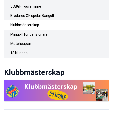
VSBGF Touren inne
Bredares GK spelar Bangolf
Klubbmästerskap
Minigolf för pensionärer
Matchcupen
18 klubben
Klubbmästerskap