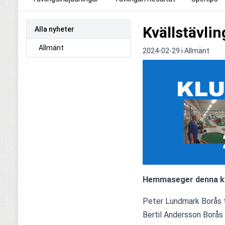
Kvällstävlin
Alla nyheter
Allmänt
2024-02-29 i
Allmänt
Hemmaseger denna kvä
Peter Lundmark Borås t
Bertil Andersson Borås