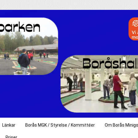
Länkar
Borås MGK / Styrelse / Kommittéer
Om Borås Minigo
Priser