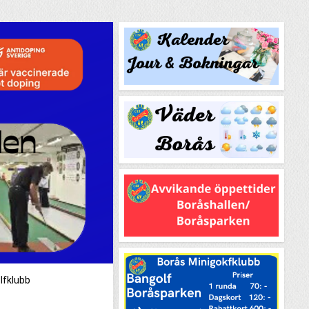
lfklubb