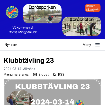
Nyheter
Meny
Klubbtävling 23
2024-03-14 i
Allmänt
Prenumerera via:
E-post
RSS