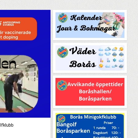
lfklubb