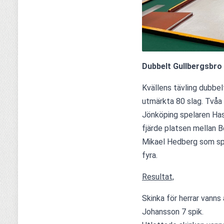
Dubbelt Gullbergsbro 
Kvällens tävling dubbel
utmärkta 80 slag. Tvåa 
Jönköping spelaren Hass
fjärde platsen mellan 
Mikael Hedberg som spe
fyra.
Resultat,
Skinka för herrar vanns
Johansson 7 spik.