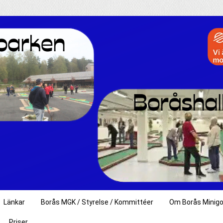
Länkar
Borås MGK / Styrelse / Kommittéer
Om Borås Minigo
Priser