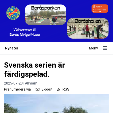
Nyheter
Meny
Svenska serien är
färdigspelad.
2025-07-20 i
Allmänt
Prenumerera via:
E-post
RSS