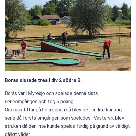
Borås slutade trea i div 2 södra B.
Borås var i Myresjö och spelade denna sista 
serieomgången och tog 6 poäng.
Om man tittar på hela serien så blev det en lite konstig 
serie då första omgången som spelades i Västervik blev 
struken då den inte kunde spelas färdig på grund av väldigt 
dåligt väder.