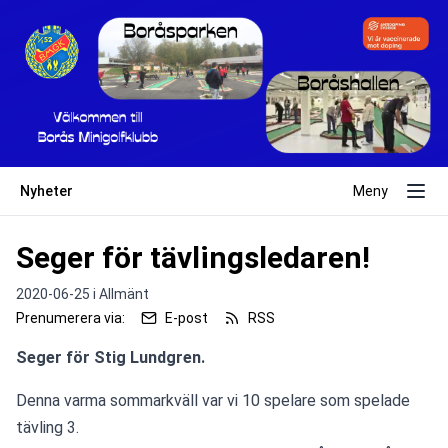
Nyheter
Meny
Seger för tävlingsledaren!
2020-06-25 i
Allmänt
Prenumerera via:
E-post
RSS
Seger för Stig Lundgren.
Denna varma sommarkväll var vi 10 spelare som spelade 
tävling 3.