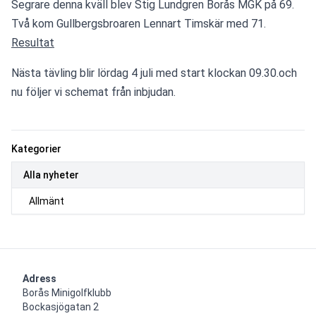
Segrare denna kväll blev Stig Lundgren Borås MGK på 69. 
Två kom Gullbergsbroaren Lennart Timskär med 71.
Resultat
Nästa tävling blir lördag 4 juli med start klockan 09.30.och 
nu följer vi schemat från inbjudan.
Kategorier
Alla nyheter
Allmänt
Adress
Borås Minigolfklubb    

Bockasjögatan 2                                     
