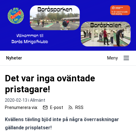
Nyheter
Meny
Det var inga oväntade
pristagare!
2020-02-13 i
Allmänt
Prenumerera via:
E-post
RSS
Kvällens tävling bjöd inte på några överraskningar 
gällande prisplatser!