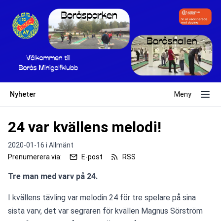
Nyheter
Meny
24 var kvällens melodi!
2020-01-16 i
Allmänt
Prenumerera via:
E-post
RSS
Tre man med varv på 24.
I kvällens tävling var melodin 24 för tre spelare på sina 
sista varv, det var segraren för kvällen Magnus Sörström 