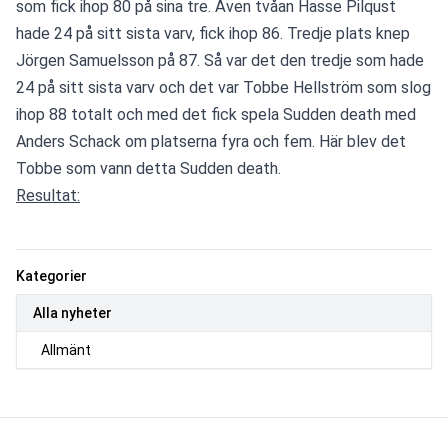
som fick ihop 80 på sina tre. Även tvåan Hasse Pilqust 
hade 24 på sitt sista varv, fick ihop 86. Tredje plats knep 
Jörgen Samuelsson på 87. Så var det den tredje som hade 
24 på sitt sista varv och det var Tobbe Hellström som slog 
ihop 88 totalt och med det fick spela Sudden death med 
Anders Schack om platserna fyra och fem. Här blev det 
Tobbe som vann detta Sudden death.
Resultat:
Kategorier
Alla nyheter
Allmänt