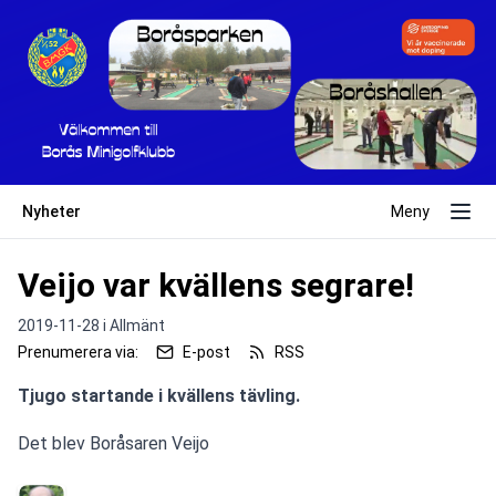
Nyheter
Meny
Veijo var kvällens segrare!
2019-11-28 i
Allmänt
Prenumerera via:
E-post
RSS
Tjugo startande i kvällens tävling.
Det blev Boråsaren Veijo 