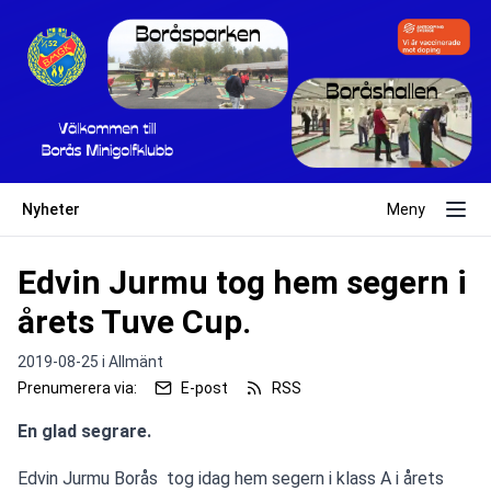
Nyheter
Meny
Edvin Jurmu tog hem segern i
årets Tuve Cup.
2019-08-25 i
Allmänt
Prenumerera via:
E-post
RSS
En glad segrare.
Edvin Jurmu Borås  tog idag hem segern i klass A i årets 